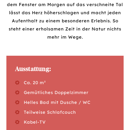
dem Fenster am Morgen auf das verschneite Tal
lässt das Herz höherschlagen und macht jeden
Aufenthalt zu einem besonderen Erlebnis. So
steht einer erholsamen Zeit in der Natur nichts
mehr im Wege.
Ausstattung:
Ca. 20 m²
Gemütliches Doppelzimmer
Helles Bad mit Dusche / WC
Teilweise Schlafcouch
Kabel-TV