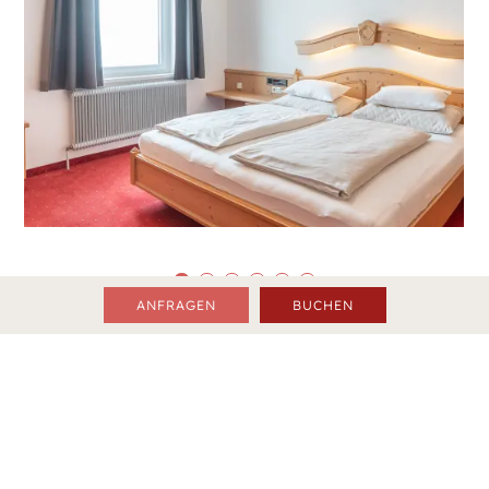
ANFRAGEN
BUCHEN
ZURÜCK ZUR ÜBERSICHT