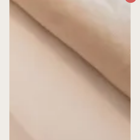
Obertauern
Karriere & Jobs
Kontakt